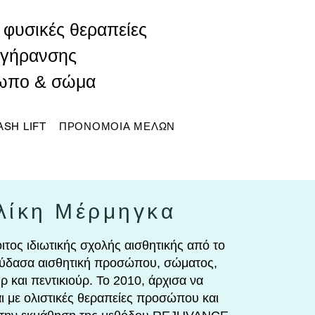
ι φυσικές θεραπείες
ιγήρανσης
ωπο & σώμα
ASH LIFT
ΠΡΟΝΟΜΟΙΑ ΜΕΛΩΝ
λίκη Μέρμηγκα
ιτος ιδιωτικής σχολής αισθητικής από το
ύδασα αισθητική προσώπου, σώματος,
ρ και πεντικιούρ. Το 2010, άρχισα να
 με ολιστικές θεραπείες προσώπου και