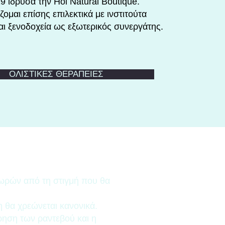
9 ίδρυσα την Hol Natural Boutique.
ομαι επίσης επιλεκτικά με ινστιτούτα
αι ξενοδοχεία ως εξωτερικός συνεργάτης.
ΟΛΙΣΤΙΚΕΣ ΘΕΡΑΠΕΙΕΣ
 ωρών από τη στιγμή που θα
η θα χρεώνεται κανονικά.
ρηση των ραντεβού και η