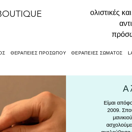
ολιστικές κα
BOUTIQUE
αντ
πρόσ
ΟΣ
ΘΕΡΑΠΕΙΕΣ ΠΡΟΣΩΠΟΥ
ΘΕΡΑΠΕΙΕΣ ΣΩΜΑΤΟΣ
L
Α
Είμαι απόφο
2009. Σπο
μανικιού
ασχολούμαι